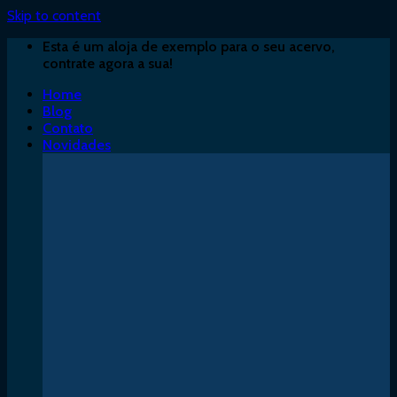
Skip to content
Esta é um aloja de exemplo para o seu acervo,
contrate agora a sua!
Home
Blog
Contato
Novidades