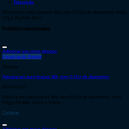
Descrição
Pulseira em ouro amarelo 18K, com 0.50ct de diamantes. Peso:
7,2g e Medida: 18cm.
Produtos relacionados
Adicionar aos meus desejos
Visualização Rápida
Pulseira
Pulseira em ouro branco 18K, com 0.12ct de diamantes
R$
1.900,00
Pulseira em ouro branco 18K, com 0.12ct de diamantes. Peso:
9,3g e Medida: 5,2cm x 5,9cm.
Comprar
Adicionar aos meus desejos