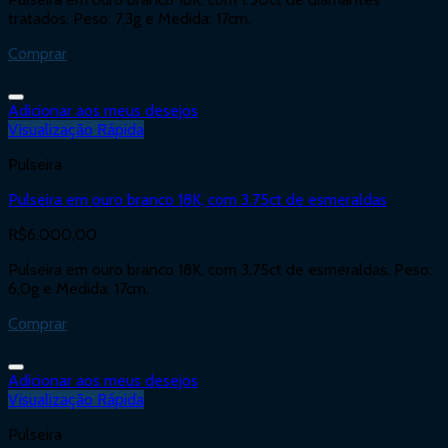
tratados. Peso: 7,3g e Medida: 17cm.
Comprar
Adicionar aos meus desejos
Visualização Rápida
Pulseira
Pulseira em ouro branco 18K, com 3.75ct de esmeraldas
R$
6.000,00
Pulseira em ouro branco 18K, com 3.75ct de esmeraldas. Peso:
6,0g e Medida: 17cm.
Comprar
Adicionar aos meus desejos
Visualização Rápida
Pulseira