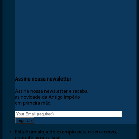
Assine nossa newsletter
Assine nossa newsletter e receba
as novidade da Antigo Império
em primeira mão!
Esta é um aloja de exemplo para o seu acervo,
contrate agora a sua!