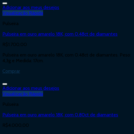
Adicionar aos meus desejos
Visualização Rápida
Pulseira
Pulseira em ouro amarelo 18K, com 0.48ct de diamantes
R$
1.700,00
Pulseira em ouro amarelo 18K, com 0.48ct de diamantes. Peso:
4,3g e Medida: 17cm.
Comprar
Adicionar aos meus desejos
Visualização Rápida
Pulseira
Pulseira em ouro amarelo 18K, com 0.80ct de diamantes
R$
4.000,00