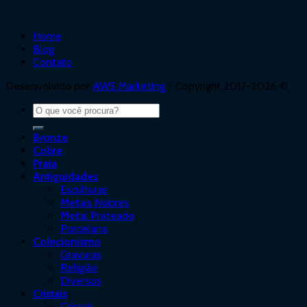
Home
Blog
Contato
Desenvolvido por
AWS Marketing
- Copyright 2017-2026 ©
Bronze
Cobre
Prata
Antiguidades
Esculturas
Metais Nobres
Metal Prateado
Porcelana
Colecionismo
Gravuras
Religião
Diversos
Cristais
Cristais