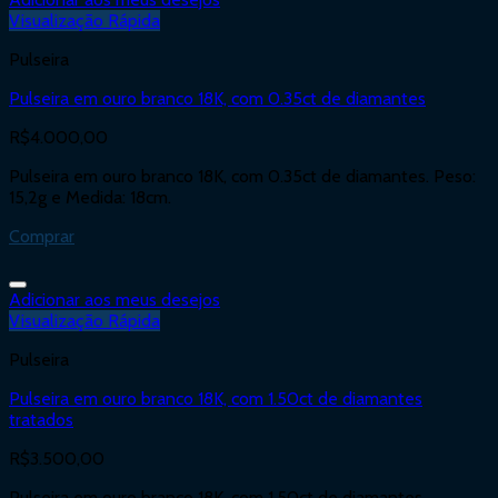
Visualização Rápida
Pulseira
Pulseira em ouro branco 18K, com 0.35ct de diamantes
R$
4.000,00
Pulseira em ouro branco 18K, com 0.35ct de diamantes. Peso:
15,2g e Medida: 18cm.
Comprar
Adicionar aos meus desejos
Visualização Rápida
Pulseira
Pulseira em ouro branco 18K, com 1.50ct de diamantes
tratados
R$
3.500,00
Pulseira em ouro branco 18K, com 1.50ct de diamantes