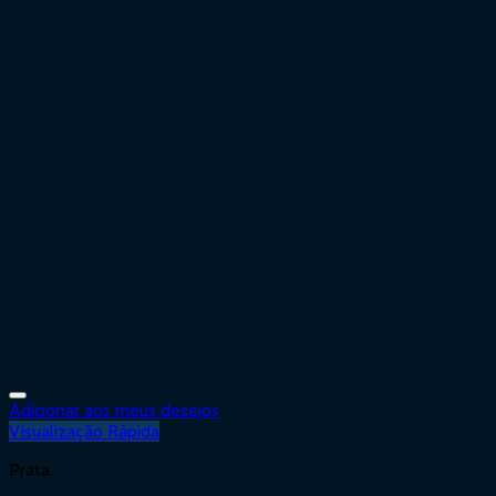
Adicionar aos meus desejos
Visualização Rápida
Prata