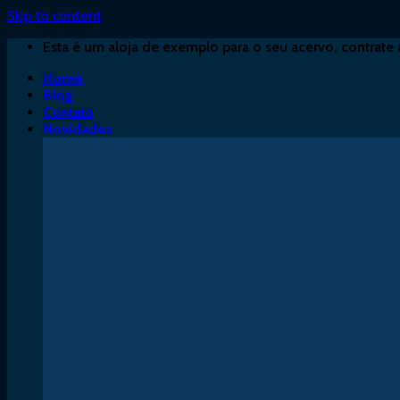
Skip to content
Esta é um aloja de exemplo para o seu acervo, contrate 
Home
Blog
Contato
Novidades