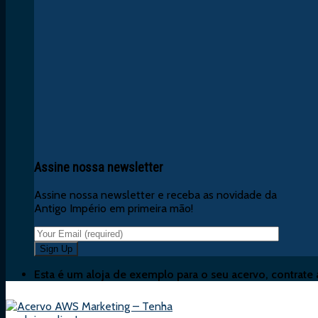
Assine nossa newsletter
Assine nossa newsletter e receba as novidade da
Antigo Império em primeira mão!
Esta é um aloja de exemplo para o seu acervo, contrate 