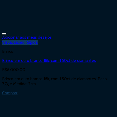
Adicionar aos meus desejos
Visualização Rápida
Brinco
Brinco em ouro branco 18k, com 1.50ct de diamantes
R$
8.000,00
Brinco em ouro branco 18k, com 1.50ct de diamantes. Peso:
7,7g e Medida: 2cm .
Comprar