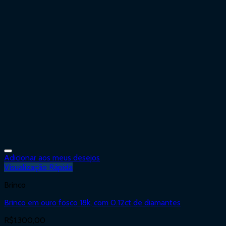
Adicionar aos meus desejos
Visualização Rápida
Brinco
Brinco em ouro fosco 18k, com 0.12ct de diamantes
R$
1.300,00