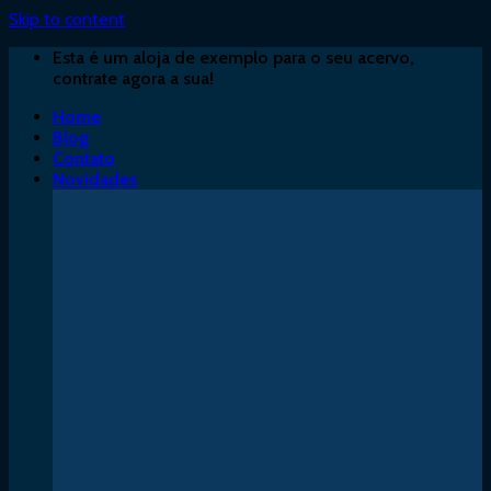
Skip to content
Esta é um aloja de exemplo para o seu acervo,
contrate agora a sua!
Home
Blog
Contato
Novidades