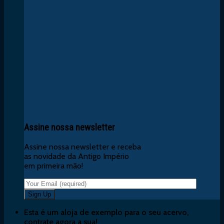
Assine nossa newsletter
Assine nossa newsletter e receba
as novidade da Antigo Império
em primeira mão!
Esta é um aloja de exemplo para o seu acervo,
contrate agora a sua!