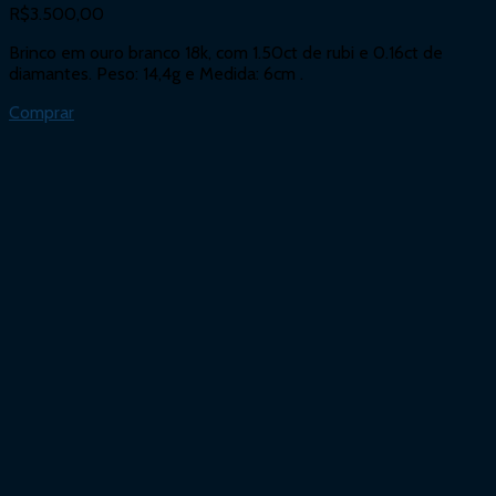
R$
3.500,00
Brinco em ouro branco 18k, com 1.50ct de rubi e 0.16ct de
diamantes. Peso: 14,4g e Medida: 6cm .
Comprar