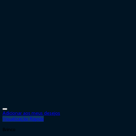
Adicionar aos meus desejos
Visualização Rápida
Brinco