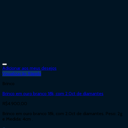
Adicionar aos meus desejos
Visualização Rápida
Brinco
Brinco em ouro branco 18k, com 2.0ct de diamantes
R$
4.900,00
Brinco em ouro branco 18k, com 2.0ct de diamantes. Peso: 2g
e Medida: 4cm .