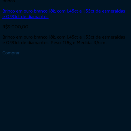
Brinco
Brinco em ouro branco 18k, com 1.45ct e 1.55ct de esmeraldas
e 0.90ct de diamantes
R$
9.000,00
Brinco em ouro branco 18k, com 1.45ct e 1.55ct de esmeraldas
e 0.90ct de diamantes. Peso: 11,8g e Medida: 3,5cm .
Comprar