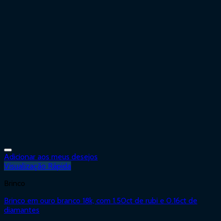
Adicionar aos meus desejos
Visualização Rápida
Brinco
Brinco em ouro branco 18k, com 1.50ct de rubi e 0.16ct de
diamantes