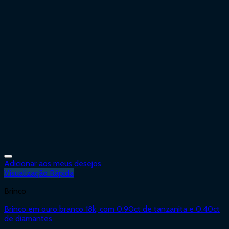
Adicionar aos meus desejos
Visualização Rápida
Brinco
Brinco em ouro branco 18k, com 0.90ct de tanzanita e 0.40ct
de diamantes