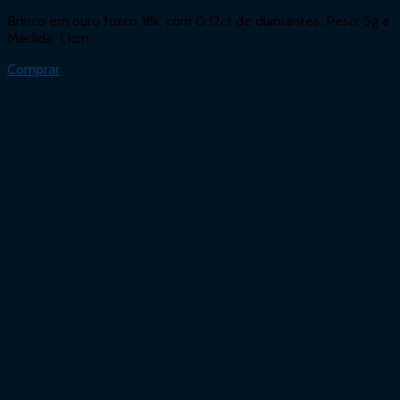
Brinco em ouro fosco 18k, com 0.12ct de diamantes. Peso: 5g e
Medida: 1,1cm.
Comprar