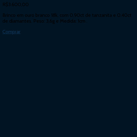
R$
3.600,00
Brinco em ouro branco 18k, com 0.90ct de tanzanita e 0.40ct
de diamantes. Peso: 3,6g e Medida: 1cm .
Comprar