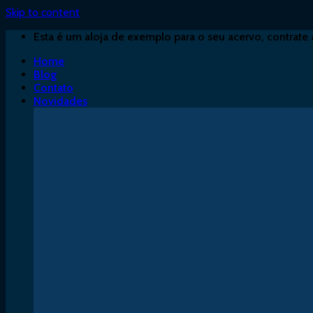
Skip to content
Esta é um aloja de exemplo para o seu acervo, contrate 
Home
Blog
Contato
Novidades