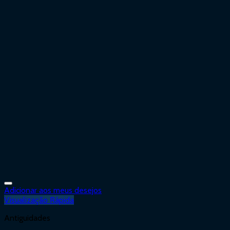
Adicionar aos meus desejos
Visualização Rápida
Antiguidades