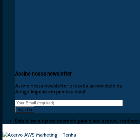
Assine nossa newsletter
Assine nossa newsletter e receba as novidade da
Antigo Império em primeira mão!
Esta é um aloja de exemplo para o seu acervo, contrate 